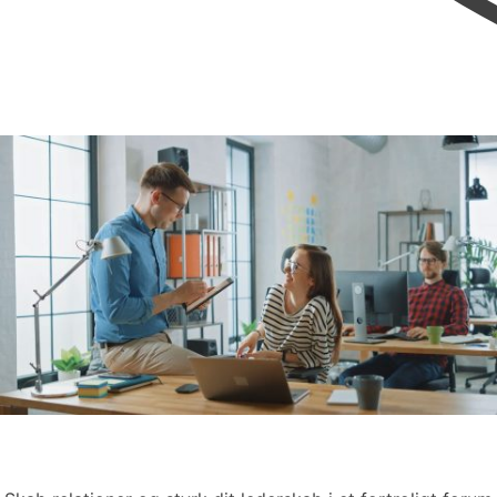
Erfarne ledere, der gør
hinanden bedre