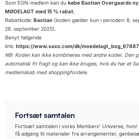
Som EGN-medlem kan du
købe Bastian Overgaards ny
MØDELAGT med 15 % rabat.
Rabatkode:
Bastian
(koden gælder kun i perioden: 8. s
28. september 2025).
Benyt følgende
link:
https://www.saxo.com/dk/moedelagt_bog_9788
NB: Koden kan ikke kombineres med andre koder. Den gi
automatisk fri fragt og kan ikke bruges, hvis du har et S
medlemskab med shoppingfordele.
Fortsæt samtalen
Fortsæt samtalen i vores Members' Universe, hvor
få adgang til materialer fra arrangementer, genbes