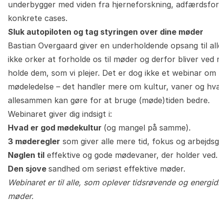
underbygger med viden fra hjerneforskning, adfærdsfor
konkrete cases.
Sluk autopiloten og tag styringen over dine møder
Bastian Overgaard giver en underholdende opsang til all
ikke orker at forholde os til møder og derfor bliver ved
holde dem, som vi plejer. Det er dog ikke et webinar om
mødeledelse – det handler mere om kultur, vaner og hva
allesammen kan gøre for at bruge (møde)tiden bedre.
Webinaret giver dig indsigt i:
Hvad er god mødekultur
(og mangel på samme).
3
møderegler
som giver alle mere tid, fokus og arbejds
Nøglen til
effektive og gode mødevaner, der holder ved.
Den sjove
sandhed om seriøst effektive møder.
Webinaret er til alle, som oplever tidsrøvende og energ
møder.