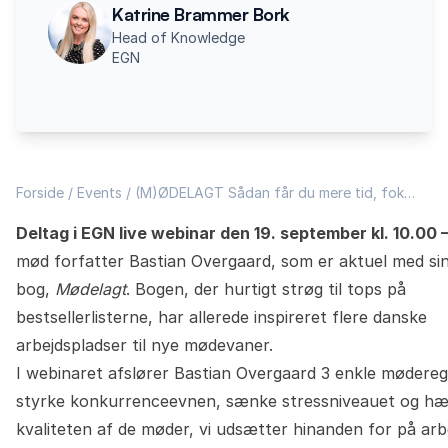
Katrine Brammer Bork
Head of Knowledge
EGN
Forside
/
Events
/
(M)ØDELAGT Sådan får du mere tid, fok…
Deltag i EGN live webinar den 19. september kl. 10.00 –
mød forfatter Bastian Overgaard, som er aktuel med si
bog,
Mødelagt
. Bogen, der hurtigt strøg til tops på
bestsellerlisterne, har allerede inspireret flere danske
arbejdspladser til nye mødevaner.
I webinaret afslører Bastian Overgaard 3 enkle møderegle
styrke konkurrenceevnen, sænke stressniveauet og h
kvaliteten af de møder, vi udsætter hinanden for på arb