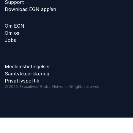
Support
Download EGN app’en
Om EGN
Om os
Jobs
Medlemsbetingelser
Samtykkeerklæring
Privatlivspolitik
© 2025. Executives' Global Network. All rights reserved.