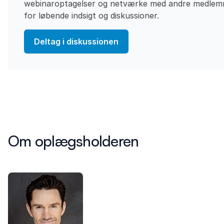
webinaroptagelser og netværke med andre medle
for løbende indsigt og diskussioner.
Deltag i diskussionen
Om oplægsholderen