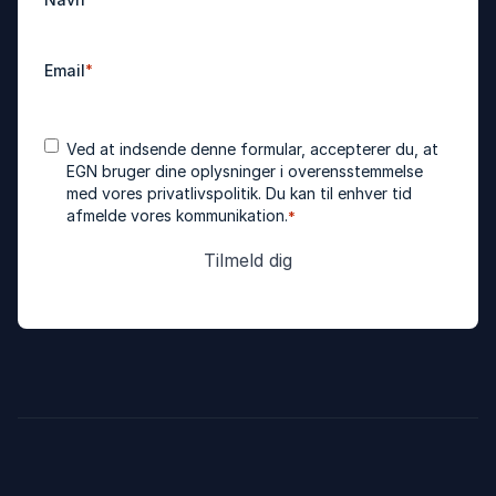
Email
*
Accepter
*
Ved at indsende denne formular, accepterer du, at
betingelser
EGN bruger dine oplysninger i overensstemmelse
med vores
privatlivspolitik
. Du kan til enhver tid
afmelde vores kommunikation.
*