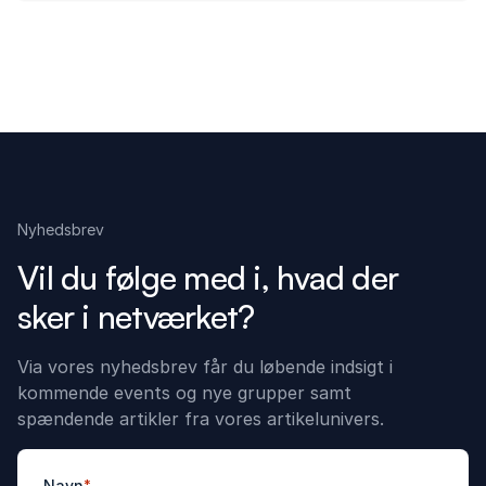
Nyhedsbrev
Vil du følge med i, hvad der
sker i netværket?
Via vores nyhedsbrev får du løbende indsigt i
kommende events og nye grupper samt
spændende artikler fra vores artikelunivers.
Navn
*