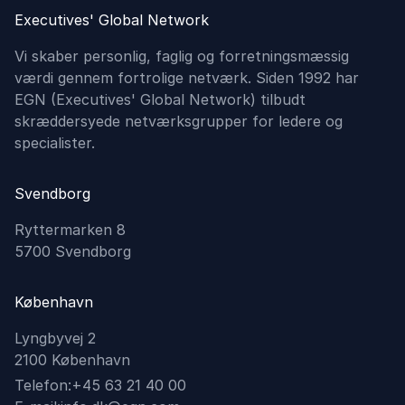
Executives' Global Network
Vi skaber personlig, faglig og forretningsmæssig
værdi gennem fortrolige netværk. Siden 1992 har
EGN (Executives'​ Global Network) tilbudt
skræddersyede netværksgrupper for ledere og
specialister.
Svendborg
Ryttermarken 8
5700 Svendborg
København
Lyngbyvej 2
2100 København
Telefon:
+45 63 21 40 00