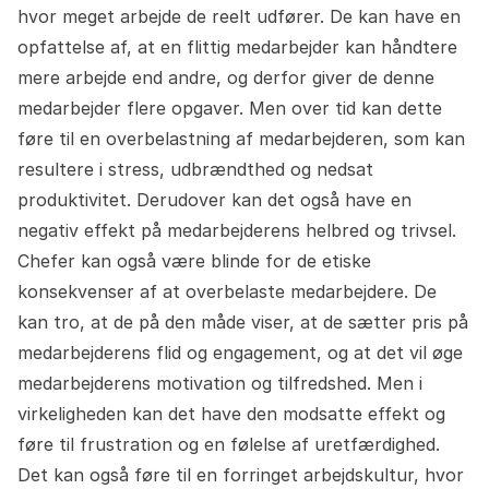
hvor meget arbejde de reelt udfører. De kan have en
opfattelse af, at en flittig medarbejder kan håndtere
mere arbejde end andre, og derfor giver de denne
medarbejder flere opgaver. Men over tid kan dette
føre til en overbelastning af medarbejderen, som kan
resultere i stress, udbrændthed og nedsat
produktivitet. Derudover kan det også have en
negativ effekt på medarbejderens helbred og trivsel.
Chefer kan også være blinde for de etiske
konsekvenser af at overbelaste medarbejdere. De
kan tro, at de på den måde viser, at de sætter pris på
medarbejderens flid og engagement, og at det vil øge
medarbejderens motivation og tilfredshed. Men i
virkeligheden kan det have den modsatte effekt og
føre til frustration og en følelse af uretfærdighed.
Det kan også føre til en forringet arbejdskultur, hvor