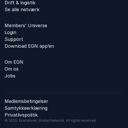
Drift & logistik
Se alle netværk
Members’ Universe
Login
Support
Download EGN app’en
Om EGN
Om os
Jobs
Medlemsbetingelser
Samtykkeerklæring
Privatlivspolitik
© 2025. Executives' Global Network. All rights reserved.