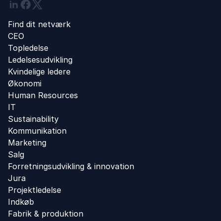
Linkedin
Facebook
Twitter
Find dit netværk
CEO
Topledelse
Ledelsesudvikling
Kvindelige ledere
Økonomi
Human Resources
IT
Sustainability
Kommunikation
Marketing
Salg
Forretningsudvikling ​& innovation​
Jura
Projektledelse
Indkøb
Fabrik & produktion