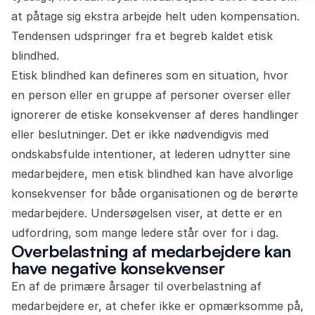
at påtage sig ekstra arbejde helt uden kompensation.
Tendensen udspringer fra et begreb kaldet etisk
blindhed.
Etisk blindhed kan defineres som en situation, hvor
en person eller en gruppe af personer overser eller
ignorerer de etiske konsekvenser af deres handlinger
eller beslutninger. Det er ikke nødvendigvis med
ondskabsfulde intentioner, at lederen udnytter sine
medarbejdere, men etisk blindhed kan have alvorlige
konsekvenser for både organisationen og de berørte
medarbejdere. Undersøgelsen viser, at dette er en
udfordring, som mange ledere står over for i dag.
Overbelastning af medarbejdere kan
have negative konsekvenser
En af de primære årsager til overbelastning af
medarbejdere er, at chefer ikke er opmærksomme på,