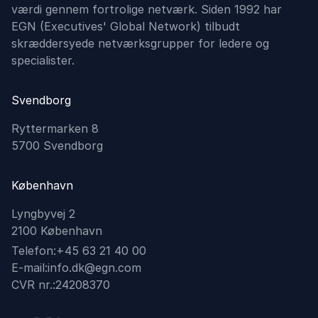
værdi gennem fortrolige netværk. Siden 1992 har
EGN (Executives'​ Global Network) tilbudt
skræddersyede netværksgrupper for ledere og
specialister.
Svendborg
Ryttermarken 8
5700 Svendborg
København
Lyngbyvej 2
2100 København
Telefon:
+45 63 21 40 00
E-mail:
info.dk@egn.com
CVR nr.:
24208370