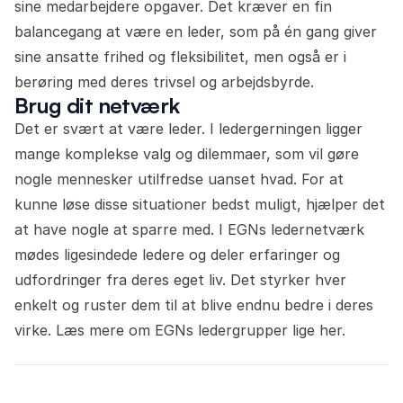
sine medarbejdere opgaver. Det kræver en fin
balancegang at være en leder, som på én gang giver
sine ansatte frihed og fleksibilitet, men også er i
berøring med deres trivsel og arbejdsbyrde.
Brug dit netværk
Det er svært at være leder. I ledergerningen ligger
mange komplekse valg og dilemmaer, som vil gøre
nogle mennesker utilfredse uanset hvad. For at
kunne løse disse situationer bedst muligt, hjælper det
at have nogle at sparre med. I EGNs ledernetværk
mødes ligesindede ledere og deler erfaringer og
udfordringer fra deres eget liv. Det styrker hver
enkelt og ruster dem til at blive endnu bedre i deres
virke.
Læs mere om EGNs ledergrupper lige her.