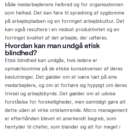
både medarbejderens helbred og for organisationen
som helhed. Det kan føre til spredning af sygdomme
på arbejdspladsen og en forringet arbejdskultur. Det
kan også resultere i en nedsat produktivitet og en
forringet kvalitet af det arbejde, der udføres.
Hvordan kan man undgå etisk
blindhed?
Etisk blindhed kan undgås, hvis ledere er
opmærksomme på de etiske konsekvenser af deres
beslutninger. Det gælder om at være tæt på sine
medarbejdere, og om at forhøre sig hyppigt om deres
trivsel og arbejdsbyrde. Det gælder om at udvise
forståelse for forskelligheder, men samtidigt gøre alt
dette uden at virke omklamrende. Micro management
er efterhånden blevet et anerkendt begreb, som
hentyder til chefer, som blander sig alt for meget i