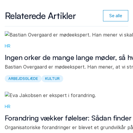
Relaterede Artikler
Se alle
HR
Ingen orker de mange lange møder, så hv
Bastian Overgaard er mødeekspert. Han mener, at vi st
ARBEJDSGLÆDE
KULTUR
HR
Forandring vækker følelser: Sådan finder
Organisatoriske forandringer er blevet et grundvilkår p