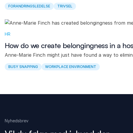
FORANDRINGSLEDELSE
TRIVSEL
HR
How do we create belongingness in a hos
Anne-Marie Finch might just have found a way to elimina
BUSY SNAPPING
WORKPLACE ENVIRONMENT
Nyhedsbrev