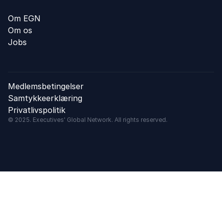
Om EGN
Om os
Jobs
Medlemsbetingelser
Samtykkeerklæring
Privatlivspolitik
© 2025. Executives' Global Network. All rights reserved.