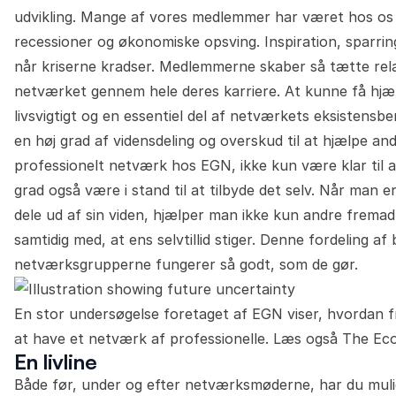
udvikling. Mange af vores medlemmer har været hos os i
recessioner og økonomiske opsving. Inspiration, sparring 
når kriserne kradser. Medlemmerne skaber så tætte relat
netværket gennem hele deres karriere. At kunne få hjæl
livsvigtigt og en essentiel del af netværkets eksistensbe
en høj grad af vidensdeling og overskud til at hjælpe a
professionelt netværk hos EGN, ikke kun være klar til a
grad også være i stand til at tilbyde det selv. Når man er
dele ud af sin viden, hjælper man ikke kun andre fremad
samtidig med, at ens selvtillid stiger. Denne fordeling af 
netværksgrupperne fungerer så godt, som de gør.
En stor undersøgelse foretaget af EGN viser, hvordan fr
at have et netværk af professionelle. Læs også The E
En livline
Både før, under og efter netværksmøderne, har du muligh