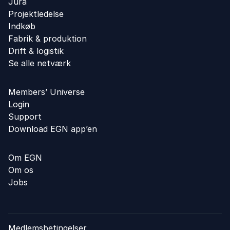
Jura
Projektledelse
Indkøb
Fabrik & produktion
Drift & logistik
Se alle netværk
Members’ Universe
Login
Support
Download EGN app’en
Om EGN
Om os
Jobs
Medlemsbetingelser