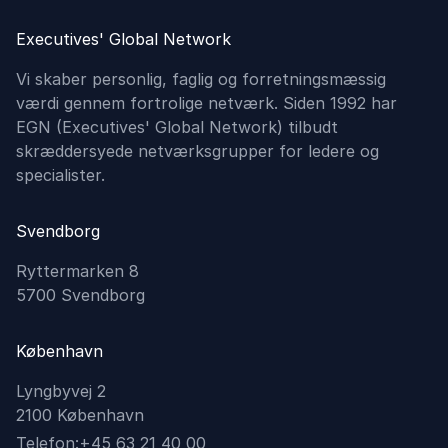
Executives' Global Network
Vi skaber personlig, faglig og forretningsmæssig
værdi gennem fortrolige netværk. Siden 1992 har
EGN (Executives'​ Global Network) tilbudt
skræddersyede netværksgrupper for ledere og
specialister.
Svendborg
Ryttermarken 8
5700 Svendborg
København
Lyngbyvej 2
2100 København
Telefon:
+45 63 21 40 00