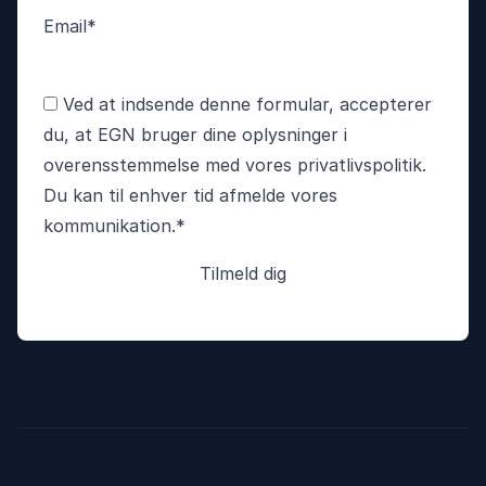
Email
*
Accepter
Ved at indsende denne formular, accepterer
betingelser
*
du, at EGN bruger dine oplysninger i
overensstemmelse med vores
privatlivspolitik
.
Du kan til enhver tid afmelde vores
kommunikation.
*