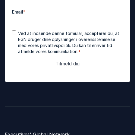
Email
*
Accepter
*
Ved at indsende denne formular, accepterer du, at
betingelser
EGN bruger dine oplysninger i overensstemmelse
med vores
privatlivspolitik
. Du kan til enhver tid
afmelde vores kommunikation.
*
Executives' Global Network