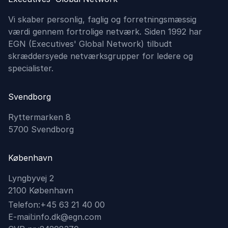
Vi skaber personlig, faglig og forretningsmæssig
værdi gennem fortrolige netværk. Siden 1992 har
EGN (Executives'​ Global Network) tilbudt
skræddersyede netværksgrupper for ledere og
specialister.
Svendborg
Ryttermarken 8
5700 Svendborg
København
Lyngbyvej 2
2100 København
Telefon:
+45 63 21 40 00
E-mail:
info.dk@egn.com