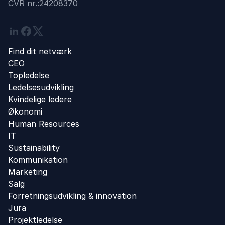
CVR nr.:
24208370
Linkedin
Facebook
Twitter
Find dit netværk
CEO
Topledelse
Ledelsesudvikling
Kvindelige ledere
Økonomi
Human Resources
IT
Sustainability
Kommunikation
Marketing
Salg
Forretningsudvikling ​& innovation​
Jura
Projektledelse