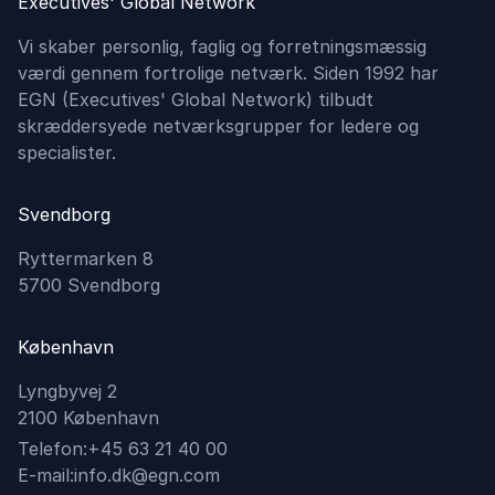
Executives' Global Network
Vi skaber personlig, faglig og forretningsmæssig
værdi gennem fortrolige netværk. Siden 1992 har
EGN (Executives'​ Global Network) tilbudt
skræddersyede netværksgrupper for ledere og
specialister.
Svendborg
Ryttermarken 8
5700 Svendborg
København
Lyngbyvej 2
2100 København
Telefon:
+45 63 21 40 00
E-mail:
info.dk@egn.com