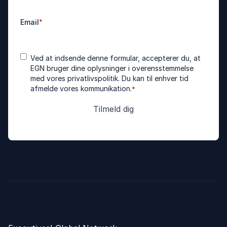
Email
*
Accepter
*
Ved at indsende denne formular, accepterer du, at
betingelser
EGN bruger dine oplysninger i overensstemmelse
med vores
privatlivspolitik
. Du kan til enhver tid
afmelde vores kommunikation.
*