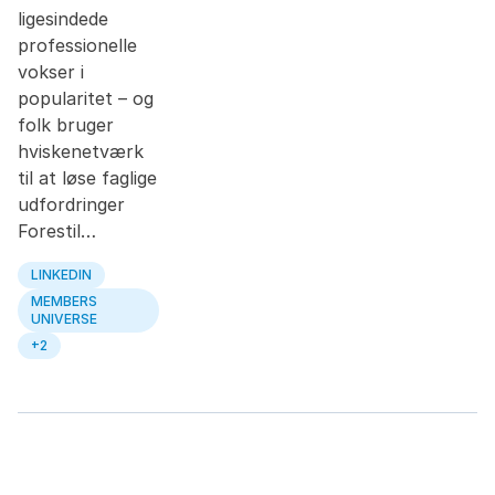
ligesindede
professionelle
vokser i
popularitet – og
folk bruger
hviskenetværk
til at løse faglige
udfordringer
Forestil…
LINKEDIN
MEMBERS
UNIVERSE
+2