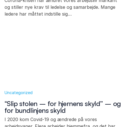
Corona-krisen har ændret vores arbejdsliv markant
og stiller nye krav til ledelse og samarbejde. Mange
ledere har måttet indstille sig…
Uncategorized
“Slip stolen – for hjernens skyld” – og
for bundlinjens skyld
I 2020 kom Covid-19 og ændrede på vores
arbejdsvaner. Flere arbejder hjemmefra, og det har