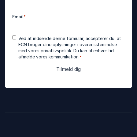
Email
*
Accepter
*
Ved at indsende denne formular, accepterer du, at
betingelser
EGN bruger dine oplysninger i overensstemmelse
med vores
privatlivspolitik
. Du kan til enhver tid
afmelde vores kommunikation.
*