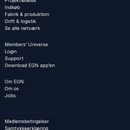
Projektledelse
Indkøb
Fabrik & produktion
Drift & logistik
Se alle netværk
Members’ Universe
Login
Support
Download EGN app’en
Om EGN
Om os
Jobs
Medlemsbetingelser
Samtykkeerklæring