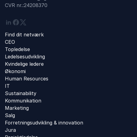
CVR nr.:
24208370
Linkedin
Facebook
Twitter
Find dit netværk
CEO
Topledelse
Ledelsesudvikling
Kvindelige ledere
Økonomi
Human Resources
IT
Sustainability
Kommunikation
Marketing
Salg
Forretningsudvikling ​& innovation​
Jura