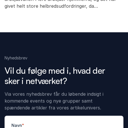
givet helt store helbredsudfordringer, da…
Nyhedsbrev
Vil du følge med i, hvad der
sker i netværket?
Via vores nyhedsbrev får du løbende indsigt i
kommende events og nye grupper samt
spændende artikler fra vores artikelunivers.
Navn
*