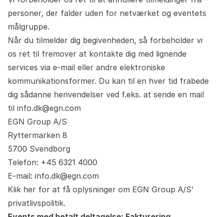
personer, der falder uden for netværket og eventets
målgruppe.
Når du tilmelder dig begivenheden, så forbeholder vi
os ret til fremover at kontakte dig med lignende
services via e-mail eller andre elektroniske
kommunikationsformer. Du kan til en hver tid frabede
dig sådanne henvendelser ved f.eks. at sende en mail
til info.dk@egn.com
EGN Group A/S
Ryttermarken 8
5700 Svendborg
Telefon: +45 6321 4000
E-mail:
info.dk@egn.com
Klik her
for at få oplysninger om EGN Group A/S’
privatlivspolitik.
Events med betalt deltagelse: Fakturering,