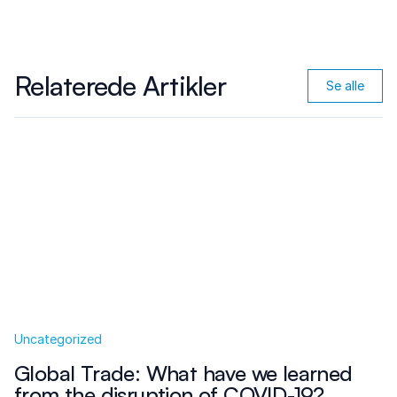
Relaterede Artikler
Se alle
Uncategorized
Global Trade: What have we learned
from the disruption of COVID-19?