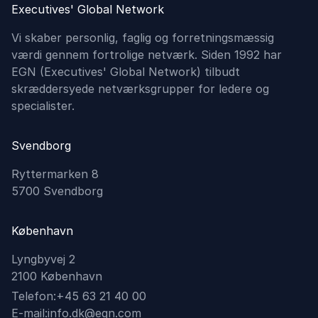
Executives' Global Network
Vi skaber personlig, faglig og forretningsmæssig
værdi gennem fortrolige netværk. Siden 1992 har
EGN (Executives'​ Global Network) tilbudt
skræddersyede netværksgrupper for ledere og
specialister.
Svendborg
Ryttermarken 8
5700 Svendborg
København
Lyngbyvej 2
2100 København
Telefon:
+45 63 21 40 00
E-mail:
info.dk@egn.com