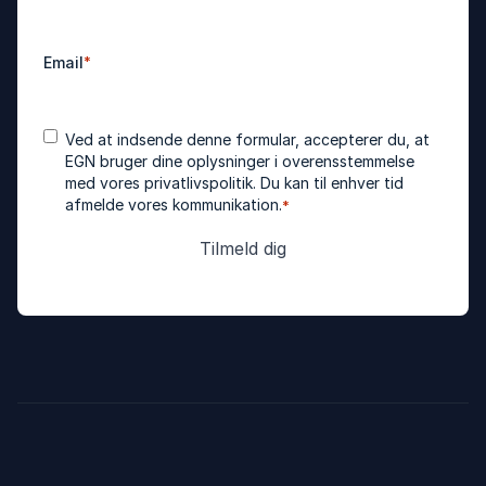
Email
*
Accepter
*
Ved at indsende denne formular, accepterer du, at
betingelser
EGN bruger dine oplysninger i overensstemmelse
med vores
privatlivspolitik
. Du kan til enhver tid
afmelde vores kommunikation.
*