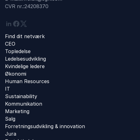
CVR nr.:
24208370
Linkedin
Facebook
Twitter
Find dit netværk
CEO
Topledelse
Ledelsesudvikling
Kvindelige ledere
Økonomi
Human Resources
IT
Sustainability
Kommunikation
Marketing
Salg
Forretningsudvikling ​& innovation​
Jura