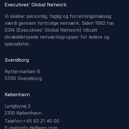
Executives' Global Network
Vi skaber personlig, faglig og forretningsmæssig
værdi gennem fortrolige netværk. Siden 1992 har
EGN (Executives'​ Global Network) tilbudt
skræddersyede netværksgrupper for ledere og
specialister.
Svendborg
Ryttermarken 8
5700 Svendborg
København
Lyngbyvej 2
2100 København
Telefon:
+45 63 21 40 00
E-mail:
info.dk@egn.com