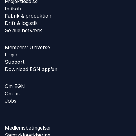
Projektledelse
Indkøb
Fabrik & produktion
Drift & logistik
Se alle netværk
Members’ Universe
Login
Support
Download EGN app’en
Om EGN
Om os
Jobs
Medlemsbetingelser
Samtykkeerklæring