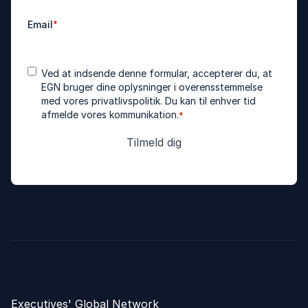
Email
*
Accepter
*
Ved at indsende denne formular, accepterer du, at
betingelser
EGN bruger dine oplysninger i overensstemmelse
med vores
privatlivspolitik
. Du kan til enhver tid
afmelde vores kommunikation.
*
Executives' Global Network