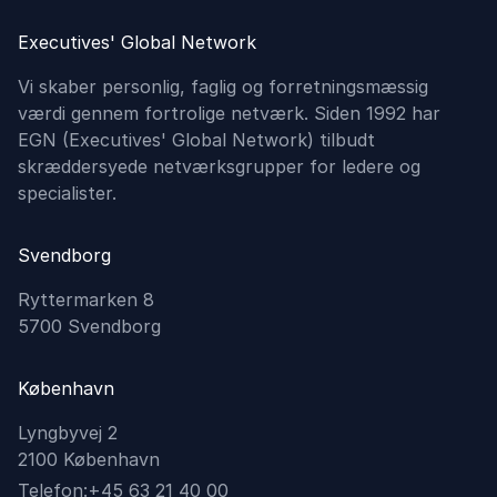
Executives' Global Network
Vi skaber personlig, faglig og forretningsmæssig
værdi gennem fortrolige netværk. Siden 1992 har
EGN (Executives'​ Global Network) tilbudt
skræddersyede netværksgrupper for ledere og
specialister.
Svendborg
Ryttermarken 8
5700 Svendborg
København
Lyngbyvej 2
2100 København
Telefon:
+45 63 21 40 00