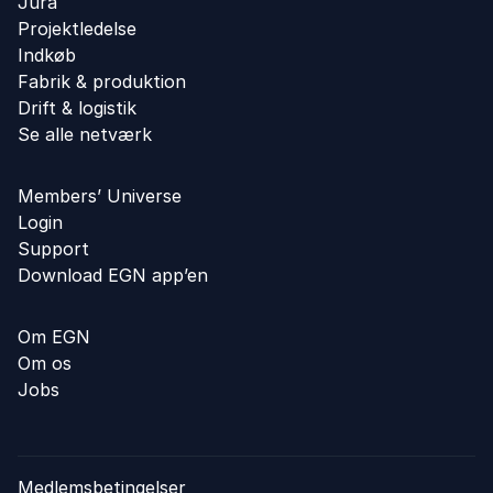
Jura
Projektledelse
Indkøb
Fabrik & produktion
Drift & logistik
Se alle netværk
Members’ Universe
Login
Support
Download EGN app’en
Om EGN
Om os
Jobs
Medlemsbetingelser