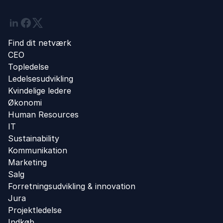
Linkedin
Facebook
Twitter
Find dit netværk
CEO
Topledelse
Ledelsesudvikling
Kvindelige ledere
Økonomi
Human Resources
IT
Sustainability
Kommunikation
Marketing
Salg
Forretningsudvikling ​& innovation​
Jura
Projektledelse
Indkøb