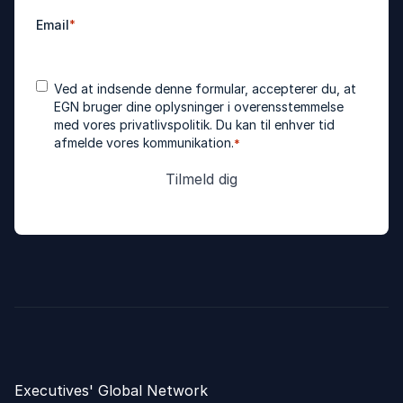
Email
*
Accepter
*
Ved at indsende denne formular, accepterer du, at
betingelser
EGN bruger dine oplysninger i overensstemmelse
med vores
privatlivspolitik
. Du kan til enhver tid
afmelde vores kommunikation.
*
Executives' Global Network