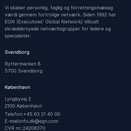
Vi skaber personlig, faglig og forretningsmæssig
værdi gennem fortrolige netværk. Siden 1992 har
EGN (Executives'​ Global Network) tilbudt
skræddersyede netværksgrupper for ledere og
specialister.
Svendborg
Ryttermarken 8
5700 Svendborg
København
Lyngbyvej 2
2100 København
Telefon:
+45 63 21 40 00
E-mail:
info.dk@egn.com
CVR nr.:
24208370