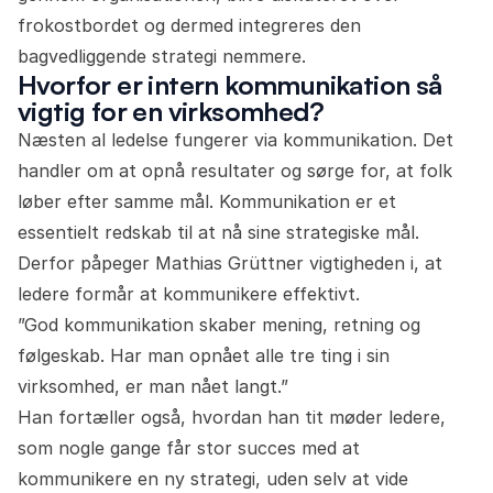
frokostbordet og dermed integreres den
bagvedliggende strategi nemmere.
Hvorfor er intern kommunikation så
vigtig for en virksomhed?
Næsten al ledelse fungerer via kommunikation. Det
handler om at opnå resultater og sørge for, at folk
løber efter samme mål. Kommunikation er et
essentielt redskab til at nå sine strategiske mål.
Derfor påpeger Mathias Grüttner vigtigheden i, at
ledere formår at kommunikere effektivt.
”God kommunikation skaber mening, retning og
følgeskab. Har man opnået alle tre ting i sin
virksomhed, er man nået langt.”
Han fortæller også, hvordan han tit møder ledere,
som nogle gange får stor succes med at
kommunikere en ny strategi, uden selv at vide