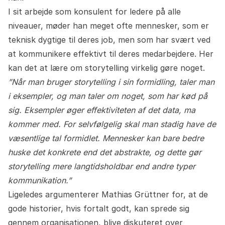
I sit arbejde som konsulent for ledere på alle
niveauer, møder han meget ofte mennesker, som er
teknisk dygtige til deres job, men som har svært ved
at kommunikere effektivt til deres medarbejdere. Her
kan det at lære om storytelling virkelig gøre noget.
”Når man bruger storytelling i sin formidling, taler man
i eksempler, og man taler om noget, som har kød på
sig. Eksempler øger effektiviteten af det data, ma
kommer med. For selvfølgelig skal man stadig have de
væsentlige tal formidlet. Mennesker kan bare bedre
huske det konkrete end det abstrakte, og dette gør
storytelling mere langtidsholdbar end andre typer
kommunikation.”
Ligeledes argumenterer Mathias Grüttner for, at de
gode historier, hvis fortalt godt, kan sprede sig
gennem organisationen, blive diskuteret over