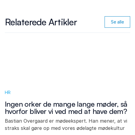
Relaterede Artikler
Se alle
HR
Ingen orker de mange lange møder, så
hvorfor bliver vi ved med at have dem?
Bastian Overgaard er mødeekspert. Han mener, at vi
straks skal gøre op med vores ødelagte mødekultur