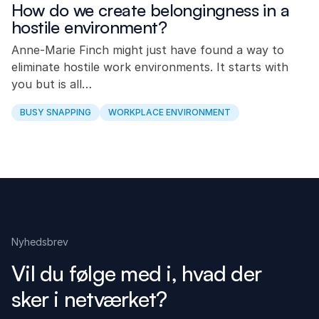
How do we create belongingness in a
hostile environment?
Anne-Marie Finch might just have found a way to
eliminate hostile work environments. It starts with
you but is all…
BUSY SNAPPING
WORKPLACE ENVIRONMENT
Nyhedsbrev
Vil du følge med i, hvad der
sker i netværket?