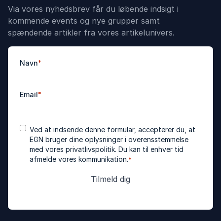
Via vores nyhedsbrev får du løbende indsigt i
kommende events og nye grupper samt
spændende artikler fra vores artikelunivers.
Navn
*
Email
*
Accepter
*
Ved at indsende denne formular, accepterer du, at
betingelser
EGN bruger dine oplysninger i overensstemmelse
med vores
privatlivspolitik
. Du kan til enhver tid
afmelde vores kommunikation.
*