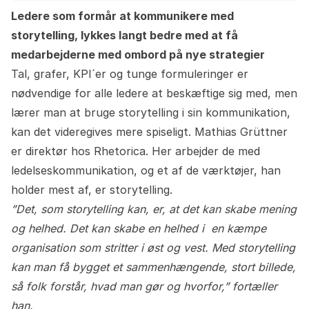
Ledere som formår at kommunikere med
storytelling, lykkes langt bedre med at få
medarbejderne med ombord på nye strategier
Tal, grafer, KPI´er og tunge formuleringer er
nødvendige for alle ledere at beskæftige sig med, men
lærer man at bruge storytelling i sin kommunikation,
kan det videregives mere spiseligt. Mathias Grüttner
er direktør hos Rhetorica. Her arbejder de med
ledelseskommunikation, og et af de værktøjer, han
holder mest af, er storytelling.
”Det, som storytelling kan, er, at det kan skabe mening
og helhed. Det kan skabe en helhed i en kæmpe
organisation som stritter i øst og vest. Med storytelling
kan man få bygget et sammenhængende, stort billede,
så folk forstår, hvad man gør og hvorfor,” fortæller
han.