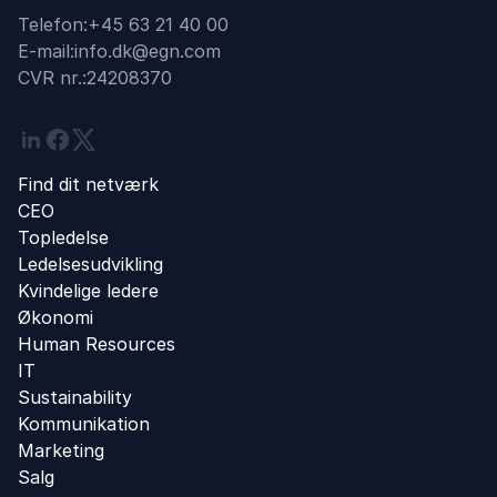
Telefon:
+45 63 21 40 00
E-mail:
info.dk@egn.com
CVR nr.:
24208370
Linkedin
Facebook
Twitter
Find dit netværk
CEO
Topledelse
Ledelsesudvikling
Kvindelige ledere
Økonomi
Human Resources
IT
Sustainability
Kommunikation
Marketing
Salg