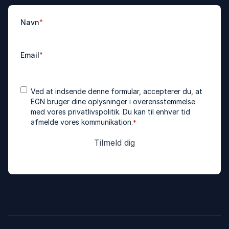
Navn
*
Email
*
Accepter
*
Ved at indsende denne formular, accepterer du, at
betingelser
EGN bruger dine oplysninger i overensstemmelse
med vores
privatlivspolitik
. Du kan til enhver tid
afmelde vores kommunikation.
*