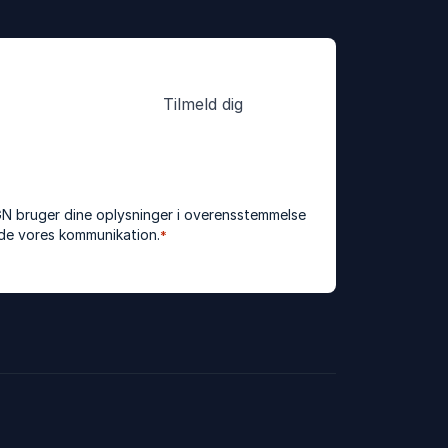
GN bruger dine oplysninger i overensstemmelse
elde vores kommunikation.
*