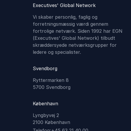
Executives' Global Network
Vi skaber personlig, faglig og
forretningsmæssig værdi gennem
fortrolige netværk. Siden 1992 har EGN
(Executives'​ Global Network) tilbudt
skræddersyede netværksgrupper for
ledere og specialister.
Svendborg
Ryttermarken 8
5700 Svendborg
København
Lyngbyvej 2
2100 København
Telefon:
+45 63 21 40 00