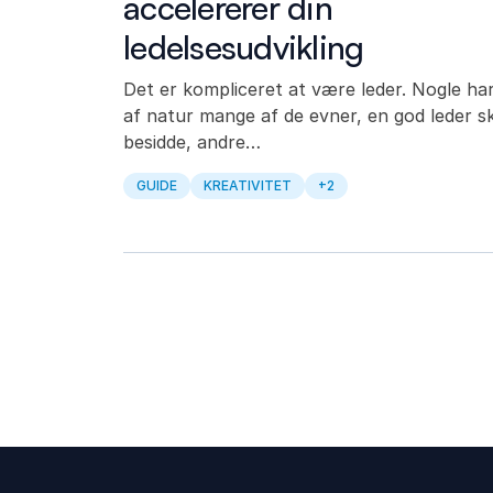
accelererer din
ledelsesudvikling
Det er kompliceret at være leder. Nogle ha
af natur mange af de evner, en god leder s
besidde, andre…
GUIDE
KREATIVITET
+2