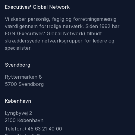
Executives' Global Network
Vi skaber personlig, faglig og forretningsmæssig
værdi gennem fortrolige netværk. Siden 1992 har
EGN (Executives'​ Global Network) tilbudt
skræddersyede netværksgrupper for ledere og
specialister.
Svendborg
Ryttermarken 8
5700 Svendborg
København
Lyngbyvej 2
2100 København
Telefon:
+45 63 21 40 00