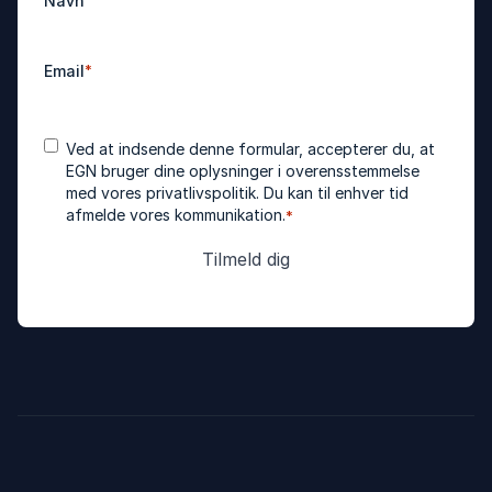
Navn
Email
*
Accepter
*
Ved at indsende denne formular, accepterer du, at
betingelser
EGN bruger dine oplysninger i overensstemmelse
med vores
privatlivspolitik
. Du kan til enhver tid
afmelde vores kommunikation.
*