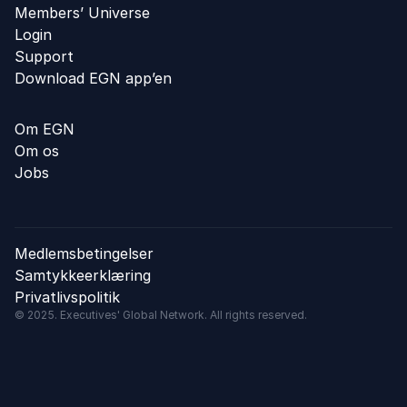
Members’ Universe
Login
Support
Download EGN app’en
Om EGN
Om os
Jobs
Medlemsbetingelser
Samtykkeerklæring
Privatlivspolitik
© 2025. Executives' Global Network. All rights reserved.