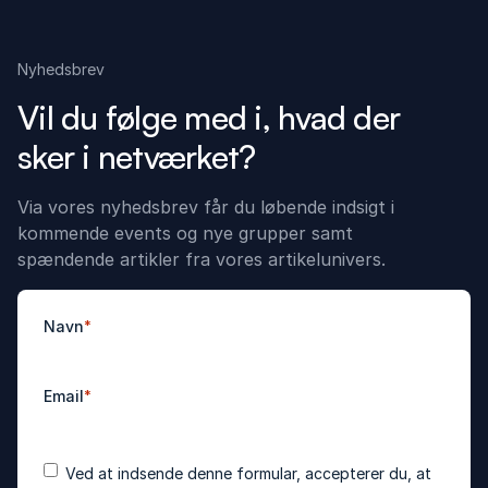
Nyhedsbrev
Vil du følge med i, hvad der
sker i netværket?
Via vores nyhedsbrev får du løbende indsigt i
kommende events og nye grupper samt
spændende artikler fra vores artikelunivers.
Navn
*
Email
*
Accepter
*
Ved at indsende denne formular, accepterer du, at
betingelser