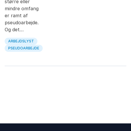
større eller
mindre omfang
er ramt af
pseudoarbejde.
Og det…
ARBEJDSLYST
PSEUDOARBEJDE