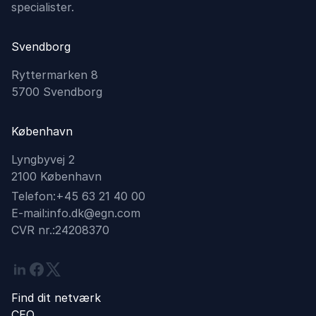
specialister.
Svendborg
Ryttermarken 8
5700 Svendborg
København
Lyngbyvej 2
2100 København
Telefon:
+45 63 21 40 00
E-mail:
info.dk@egn.com
CVR nr.:
24208370
Linkedin
Facebook
Twitter
Find dit netværk
CEO