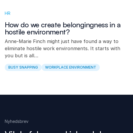
HR
How do we create belongingness in a
hostile environment?
Anne-Marie Finch might just have found a way to
eliminate hostile work environments. It starts with
you but is all…
BUSY SNAPPING
WORKPLACE ENVIRONMENT
Nyhedsbrev