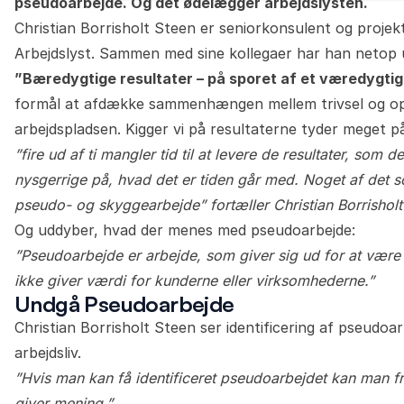
pseudoarbejde. Og det ødelægger arbejdslysten.
Christian Borrisholt Steen er seniorkonsulent og proje
Arbejdslyst. Sammen med sine kollegaer har han netop 
”Bæredygtige resultater – på sporet af et væredygtigt
formål at afdække sammenhængen mellem trivsel og opl
arbejdspladsen. Kigger vi på resultaterne tyder meget 
”fire ud af ti mangler tid til at levere de resultater, som 
nysgerrige på, hvad det er tiden går med. Noget af det 
pseudo- og skyggearbejde” fortæller Christian Borrisholt
Og uddyber, hvad der menes med pseudoarbejde:
”Pseudoarbejde er arbejde, som giver sig ud for at være 
ikke giver værdi for kunderne eller virksomhederne.”
Undgå Pseudoarbejde
Christian Borrisholt Steen ser identificering af pseudoar
arbejdsliv.
”Hvis man kan få identificeret pseudoarbejdet kan man fri
giver mening.”