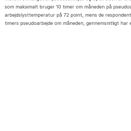
som maksimalt bruger 10 timer om måneden på pseudoar
arbejdslysttemperatur på 72 point, mens de respondente
timers pseudoarbejde om måneden, gennemsnitligt har en