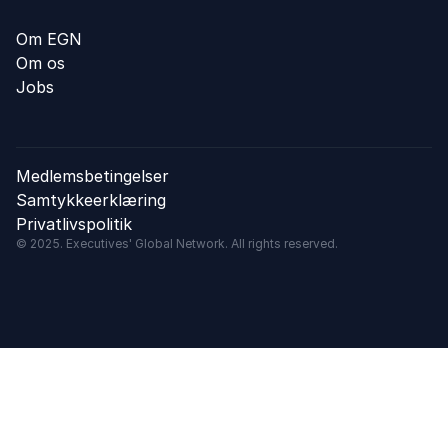
Om EGN
Om os
Jobs
Medlemsbetingelser
Samtykkeerklæring
Privatlivspolitik
© 2025. Executives' Global Network. All rights reserved.