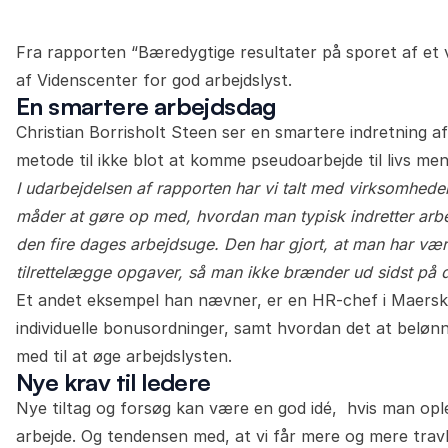
Fra rapporten “Bæredygtige resultater på sporet af et 
af Videnscenter for god arbejdslyst.
En smartere arbejdsdag
Christian Borrisholt Steen ser en smartere indretning a
metode til ikke blot at komme pseudoarbejde til livs men
I udarbejdelsen af rapporten har vi talt med virksomhede
måder at gøre op med, hvordan man typisk indretter arb
den fire dages arbejdsuge. Den har gjort, at man har været
tilrettelægge opgaver, så man ikke brænder ud sidst på 
Et andet eksempel han nævner, er en HR-chef i Maersk
individuelle bonusordninger, samt hvordan det at belønn
med til at øge arbejdslysten.
Nye krav til ledere
Nye tiltag og forsøg kan være en god idé, hvis man opl
arbejde. Og tendensen med, at vi får mere og mere travlt,