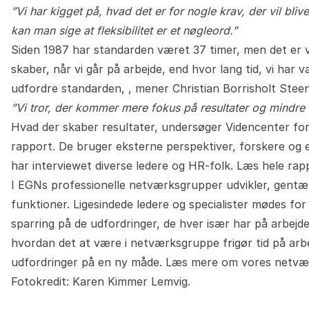
”Vi har kigget på, hvad det er for nogle krav, der vil blive 
kan man sige at fleksibilitet er et nøgleord.”
Siden 1987 har standarden været 37 timer, men det er vel
skaber, når vi går på arbejde, end hvor lang tid, vi har 
udfordre standarden, , mener Christian Borrisholt Stee
”Vi tror, der kommer mere fokus på resultater og mindre 
Hvad der skaber resultater, undersøger Videncenter for
rapport. De bruger eksterne perspektiver, forskere og e
har interviewet diverse ledere og HR-folk.
Læs hele rap
I EGNs professionelle netværksgrupper udvikler, gentæ
funktioner. Ligesindede ledere og specialister mødes fo
sparring på de udfordringer, de hver især har på arbejd
hvordan det at være i netværksgruppe frigør tid på arbej
udfordringer på en ny måde.
Læs mere om vores netvær
Fotokredit: Karen Kimmer Lemvig.