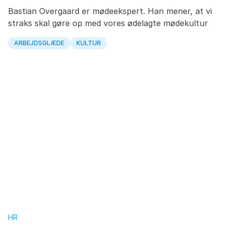
Bastian Overgaard er mødeekspert. Han mener, at vi
straks skal gøre op med vores ødelagte mødekultur
ARBEJDSGLÆDE
KULTUR
HR