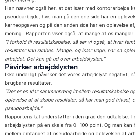
Han nævner også her, at det især med kontorarbejde ka
pseudoarbejde, hvis man på den ene side har en oplevelse 
kerneopgaven og på den anden side har en oplevelse af, a
mening. Rapporten viser også, at mange af os mangler i
”I forhold til resultatskabelse, så ser vi også, at hver f
resultater kan skabes. Mange, og især unge, har en ople
arbejdet. Det kan gå ud over arbejdslysten.”
Påvirker arbejdslysten
Ikke underligt påvirker det vores arbejdslyst negativt, nå
brugbare resultater.
”Der er en klar sammenhæng imellem resultatskabelse og 
oplevelse af at skabe resultater, så har man god trivsel,
pseudoarbejde.”
Rapportens tal understøtter i den grad den udtalelse. 
arbejdslysten på en skala fra 0- 100 point. Og man ka
mellem omfanget af pseudoarbejde og oplevelsen af arbe