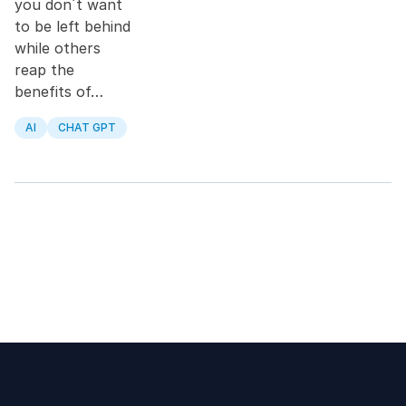
you don´t want
to be left behind
while others
reap the
benefits of…
AI
CHAT GPT