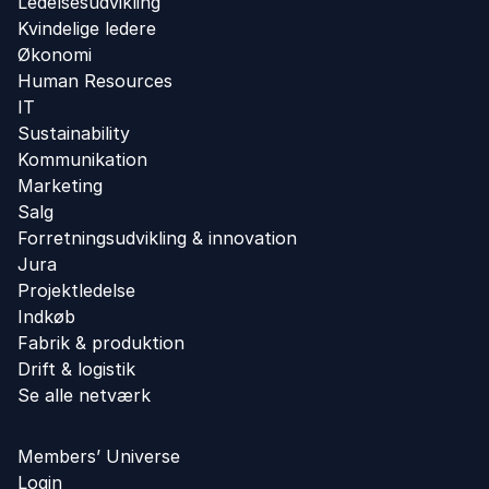
Ledelsesudvikling
Kvindelige ledere
Økonomi
Human Resources
IT
Sustainability
Kommunikation
Marketing
Salg
Forretningsudvikling ​& innovation​
Jura
Projektledelse
Indkøb
Fabrik & produktion
Drift & logistik
Se alle netværk
Members’ Universe
Login