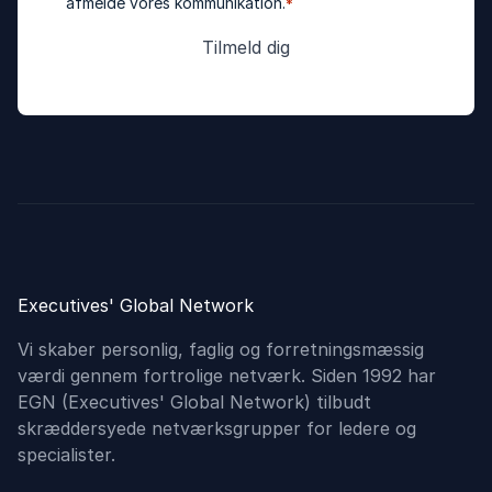
afmelde vores kommunikation.
*
Executives' Global Network
Vi skaber personlig, faglig og forretningsmæssig
værdi gennem fortrolige netværk. Siden 1992 har
EGN (Executives'​ Global Network) tilbudt
skræddersyede netværksgrupper for ledere og
specialister.