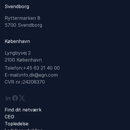
Svendborg
Ryttermarken 8
5700 Svendborg
København
Lyngbyvej 2
2100 København
Telefon:
+45 63 21 40 00
E-mail:
info.dk@egn.com
CVR nr.:
24208370
Linkedin
Facebook
Twitter
Find dit netværk
CEO
Topledelse